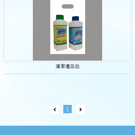
清潔禮品包
1