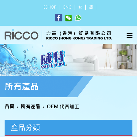
ESHOP
ENG
繁
简
所有產品
首頁
所有產品
OEM 代客加工
>
>
產品分類