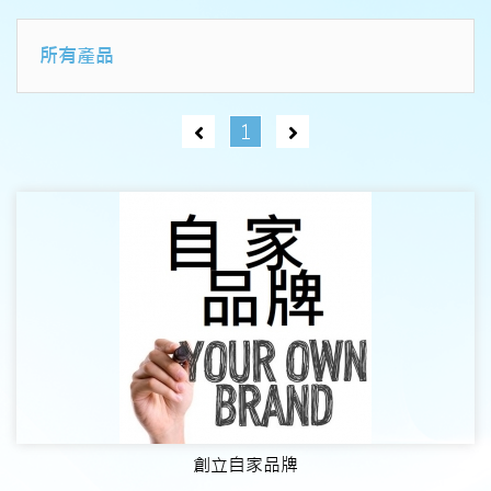
所有產品
1
創立自家品牌