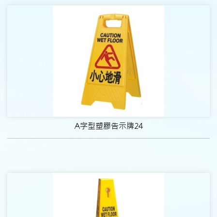
A字型塑膠告示牌24