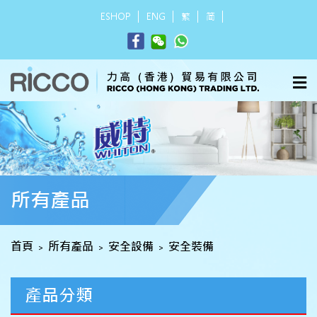
ESHOP
ENG
繁
简
所有產品
首頁
所有產品
安全設備
安全裝備
>
>
>
產品分類