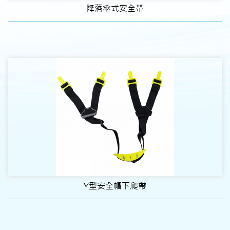
降落傘式安全帶
Y型安全帽下爬帶