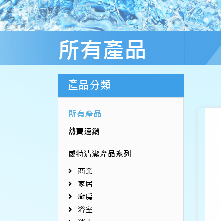
所有產品
產品分類
所有產品
熱賣速銷
威特清潔產品系列
商業
家居
廚房
浴室