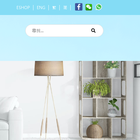
ESHOP
ENG
繁
简