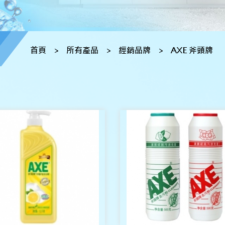
首頁
>
所有產品
>
經銷品牌
>
AXE 斧頭牌