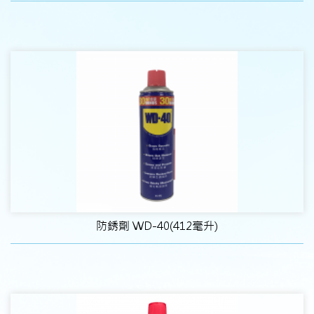
防銹劑 WD-40(412毫升)