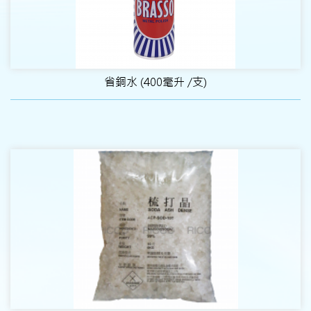
省銅水 (400毫升 /支)