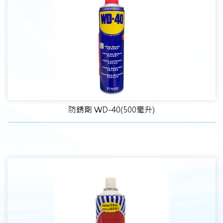
防銹劑 WD-40(500毫升)