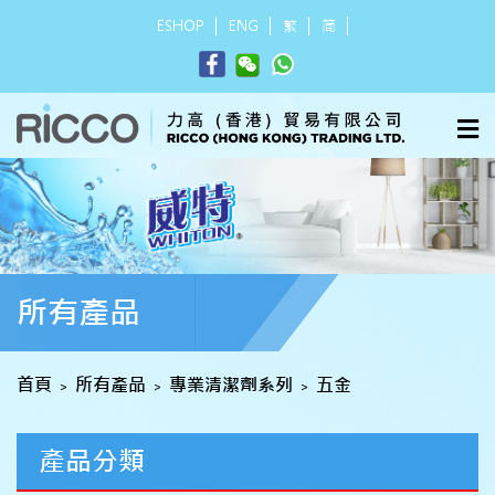
ESHOP
ENG
繁
简
所有產品
首頁
所有產品
專業清潔劑系列
五金
>
>
>
產品分類