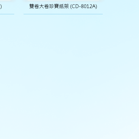
)
雙卷大卷珍寶紙架 (CD-8012A)