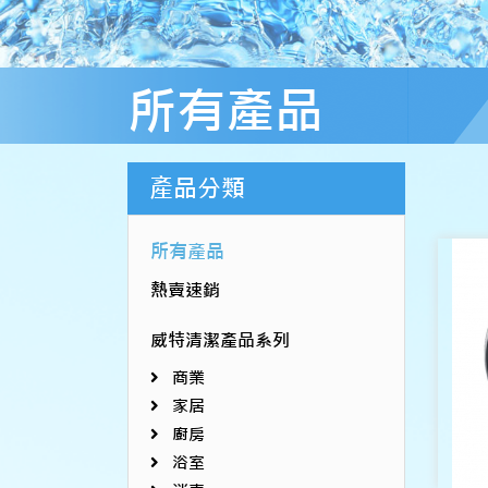
所有產品
產品分類
所有產品
熱賣速銷
威特清潔產品系列
商業
家居
廚房
浴室