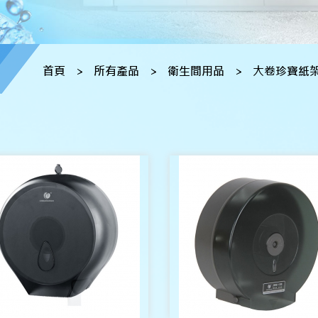
首頁
>
所有產品
>
衛生間用品
>
大卷珍寶紙