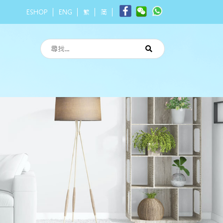
ESHOP
ENG
繁
简