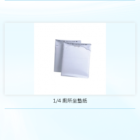
1/4 廁所坐墊紙