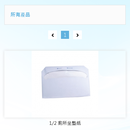
所有產品
1
1/2 廁所坐墊紙