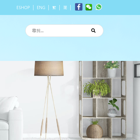
ESHOP
ENG
繁
简