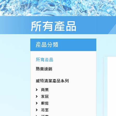
所有產品
產品分類
所有產品
熱賣速銷
威特清潔產品系列
商業
家居
廚房
浴室