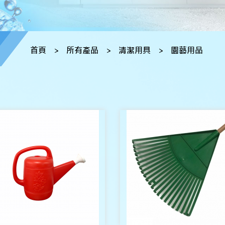
首頁
>
所有產品
>
清潔用具
>
園藝用品