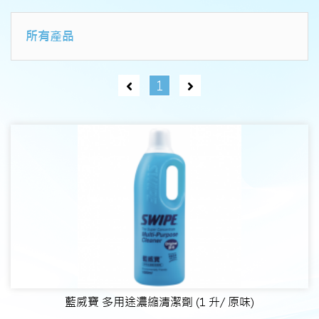
所有產品
1
藍威寶 多用途濃縮清潔劑 (1 升/ 原味)