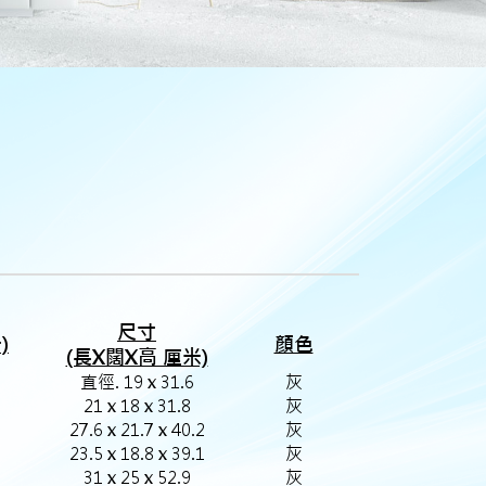
尺寸
)
顏色
(長X闊X高 厘米)
直徑. 19 x 31.6
灰
21 x 18 x 31.8
灰
27.6 x 21.7 x 40.2
灰
23.5 x 18.8 x 39.1
灰
31 x 25 x 52.9
灰