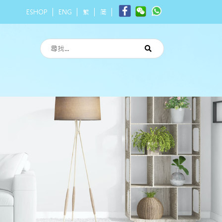
ESHOP
ENG
繁
简